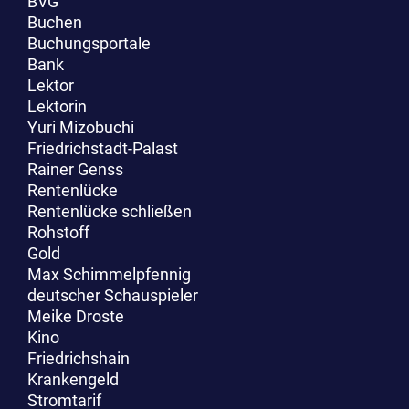
BVG
Buchen
Buchungsportale
Bank
Lektor
Lektorin
Yuri Mizobuchi
Friedrichstadt-Palast
Rainer Genss
Rentenlücke
Rentenlücke schließen
Rohstoff
Gold
Max Schimmelpfennig
deutscher Schauspieler
Meike Droste
Kino
Friedrichshain
Krankengeld
Stromtarif