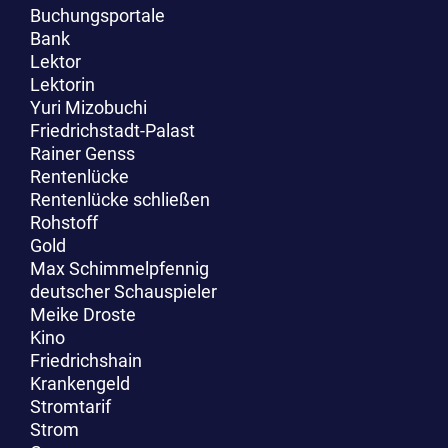
Buchungsportale
Bank
Lektor
Lektorin
Yuri Mizobuchi
Friedrichstadt-Palast
Rainer Genss
Rentenlücke
Rentenlücke schließen
Rohstoff
Gold
Max Schimmelpfennig
deutscher Schauspieler
Meike Droste
Kino
Friedrichshain
Krankengeld
Stromtarif
Strom