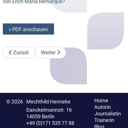
von Erich Maria Remarque?
» PDF anschauen
Zurück
Weiter
Home
© 2026
Mechthild Henneke
Autorin
Danckelmannstr. 16
Journalistin
14059 Berlin
Trainerin
+49 (0)171 535 77 88
Blog