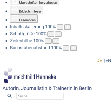
Überschriften hervorheben
Bildschirmleser
Lesemodus
Inhaltsskalierung
100
%
Schriftgröße
100
%
Zeilenhöhe
100
%
Buchstabenabstand
100
%
DE
EN
Autorin, Journalistin & Trainerin in Berlin