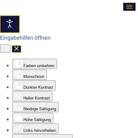
≡
Eingabehilfen öffnen
Farben umkehren
Monochrom
Dunkler Kontrast
Heller Kontrast
Niedrige Sättigung
Hohe Sättigung
Links hervorheben