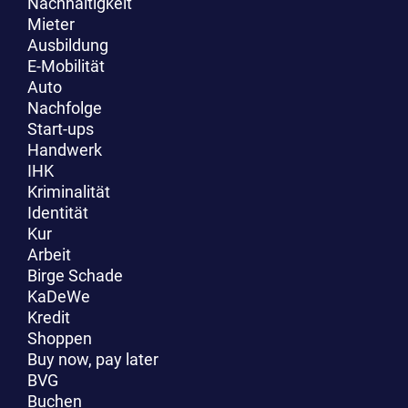
Nachhaltigkeit
Mieter
Ausbildung
E-Mobilität
Auto
Nachfolge
Start-ups
Handwerk
IHK
Kriminalität
Identität
Kur
Arbeit
Birge Schade
KaDeWe
Kredit
Shoppen
Buy now, pay later
BVG
Buchen