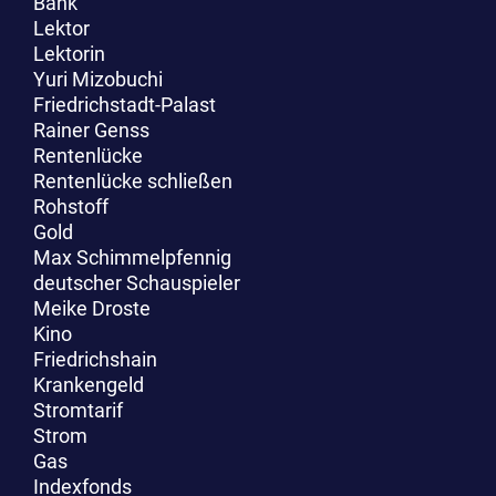
Bank
Lektor
Lektorin
Yuri Mizobuchi
Friedrichstadt-Palast
Rainer Genss
Rentenlücke
Rentenlücke schließen
Rohstoff
Gold
Max Schimmelpfennig
deutscher Schauspieler
Meike Droste
Kino
Friedrichshain
Krankengeld
Stromtarif
Strom
Gas
Indexfonds