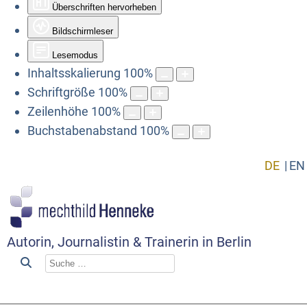
Überschriften hervorheben
Bildschirmleser
Lesemodus
Inhaltsskalierung
100
%
Schriftgröße
100
%
Zeilenhöhe
100
%
Buchstabenabstand
100
%
DE
EN
Autorin, Journalistin & Trainerin in Berlin