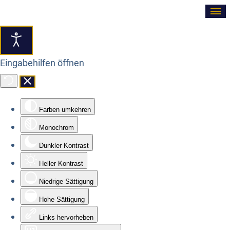
≡
Eingabehilfen öffnen
Farben umkehren
Monochrom
Dunkler Kontrast
Heller Kontrast
Niedrige Sättigung
Hohe Sättigung
Links hervorheben