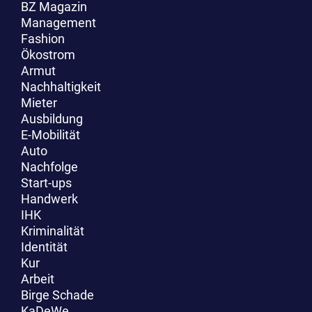
BZ Magazin
Management
Fashion
Ökostrom
Armut
Nachhaltigkeit
Mieter
Ausbildung
E-Mobilität
Auto
Nachfolge
Start-ups
Handwerk
IHK
Kriminalität
Identität
Kur
Arbeit
Birge Schade
KaDeWe