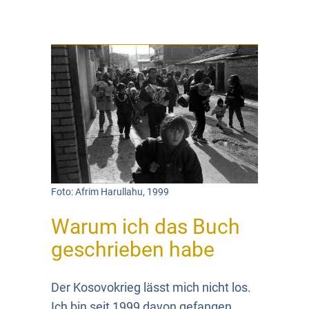
Foto: Afrim Harullahu, 1999
Warum ich das Buch
geschrieben habe
Der Kosovokrieg lässt mich nicht los.
Ich bin seit 1999 davon gefangen.