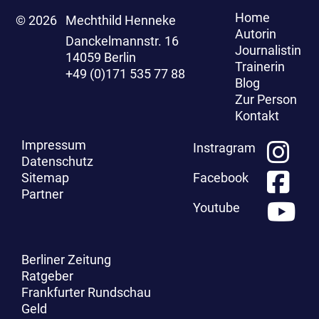
Home
© 2026
Mechthild Henneke
Autorin
Danckelmannstr. 16
Journalistin
14059 Berlin
Trainerin
+49 (0)171 535 77 88
Blog
Zur Person
Kontakt
Impressum
Instragram
Datenschutz
Sitemap
Facebook
Partner
Youtube
Berliner Zeitung
Ratgeber
Frankfurter Rundschau
Geld