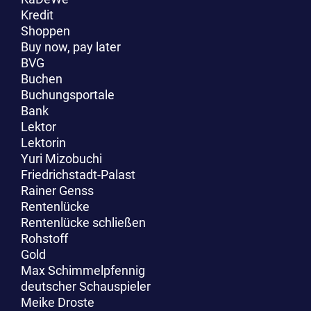
Kredit
Shoppen
Buy now, pay later
BVG
Buchen
Buchungsportale
Bank
Lektor
Lektorin
Yuri Mizobuchi
Friedrichstadt-Palast
Rainer Genss
Rentenlücke
Rentenlücke schließen
Rohstoff
Gold
Max Schimmelpfennig
deutscher Schauspieler
Meike Droste