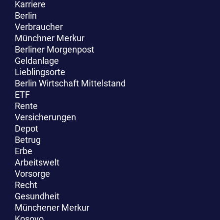
Karriere
Berlin
Verbraucher
Münchner Merkur
Berliner Morgenpost
Geldanlage
Lieblingsorte
Berlin Wirtschaft Mittelstand
ETF
Rente
Versicherungen
Depot
Betrug
Erbe
Arbeitswelt
Vorsorge
Recht
Gesundheit
Münchener Merkur
Kosovo