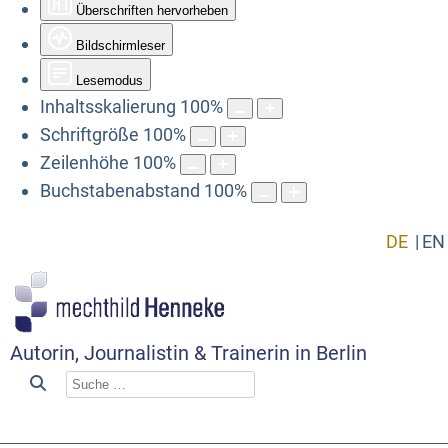
Überschriften hervorheben
Bildschirmleser
Lesemodus
Inhaltsskalierung
100
%
Schriftgröße
100
%
Zeilenhöhe
100
%
Buchstabenabstand
100
%
DE
EN
Autorin, Journalistin & Trainerin in Berlin