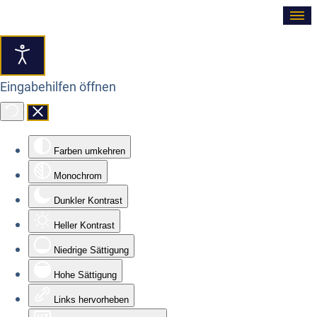
≡
Eingabehilfen öffnen
Farben umkehren
Monochrom
Dunkler Kontrast
Heller Kontrast
Niedrige Sättigung
Hohe Sättigung
Links hervorheben