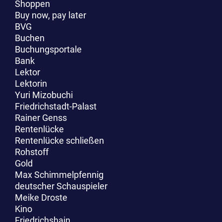
Shoppen
Buy now, pay later
BVG
Buchen
Buchungsportale
Bank
Lektor
Lektorin
Yuri Mizobuchi
Friedrichstadt-Palast
Rainer Genss
Rentenlücke
Rentenlücke schließen
Rohstoff
Gold
Max Schimmelpfennig
deutscher Schauspieler
Meike Droste
Kino
Friedrichshain