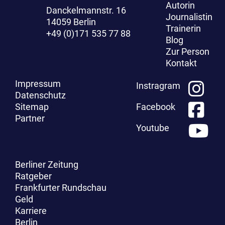
Autorin
Danckelmannstr. 16
Journalistin
14059 Berlin
Trainerin
+49 (0)171 535 77 88
Blog
Zur Person
Kontakt
Impressum
Instragram
Datenschutz
Sitemap
Facebook
Partner
Youtube
Berliner Zeitung
Ratgeber
Frankfurter Rundschau
Geld
Karriere
Berlin