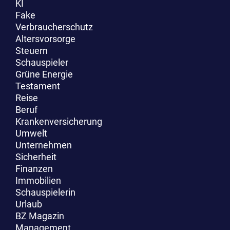
KI
Fake
Verbraucherschutz
Altersvorsorge
Steuern
Schauspieler
Grüne Energie
Testament
Reise
Beruf
Krankenversicherung
Umwelt
Unternehmen
Sicherheit
Finanzen
Immobilien
Schauspielerin
Urlaub
BZ Magazin
Management