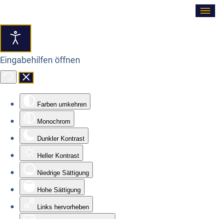
≡
Eingabehilfen öffnen
Farben umkehren
Monochrom
Dunkler Kontrast
Heller Kontrast
Niedrige Sättigung
Hohe Sättigung
Links hervorheben