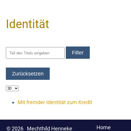
Identität
Filter
Zurücksetzen
Mit fremder Identität zum Kredit
Home
© 2026
Mechthild Henneke