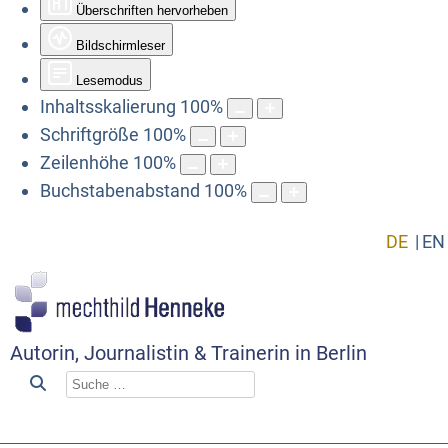
Überschriften hervorheben
Bildschirmleser
Lesemodus
Inhaltsskalierung
100
%
Schriftgröße
100
%
Zeilenhöhe
100
%
Buchstabenabstand
100
%
DE
EN
Autorin, Journalistin & Trainerin in Berlin