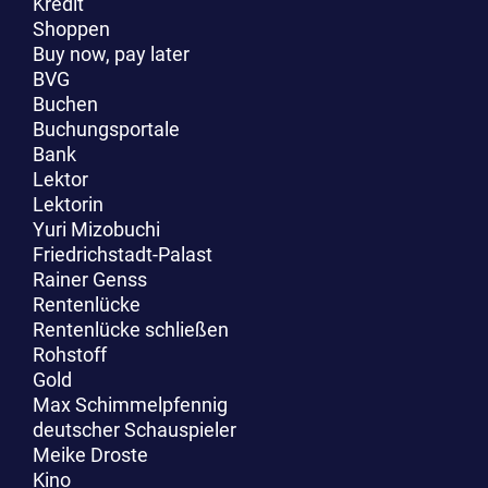
Kredit
Shoppen
Buy now, pay later
BVG
Buchen
Buchungsportale
Bank
Lektor
Lektorin
Yuri Mizobuchi
Friedrichstadt-Palast
Rainer Genss
Rentenlücke
Rentenlücke schließen
Rohstoff
Gold
Max Schimmelpfennig
deutscher Schauspieler
Meike Droste
Kino