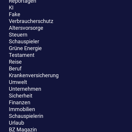
Reportagen
KI
Fake
Verbraucherschutz
Altersvorsorge
Steuern
Schauspieler
Grüne Energie
Testament
Reise
Beruf
Krankenversicherung
Umwelt
Unternehmen
Sicherheit
Finanzen
Immobilien
Schauspielerin
Urlaub
BZ Magazin