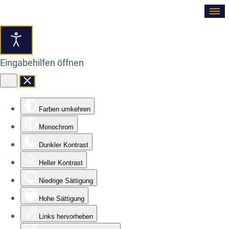
≡
Eingabehilfen öffnen
Farben umkehren
Monochrom
Dunkler Kontrast
Heller Kontrast
Niedrige Sättigung
Hohe Sättigung
Links hervorheben