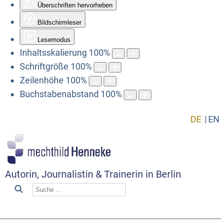
Überschriften hervorheben
Bildschirmleser
Lesemodus
Inhaltsskalierung
100
%
Schriftgröße
100
%
Zeilenhöhe
100
%
Buchstabenabstand
100
%
DE
EN
Autorin, Journalistin & Trainerin in Berlin