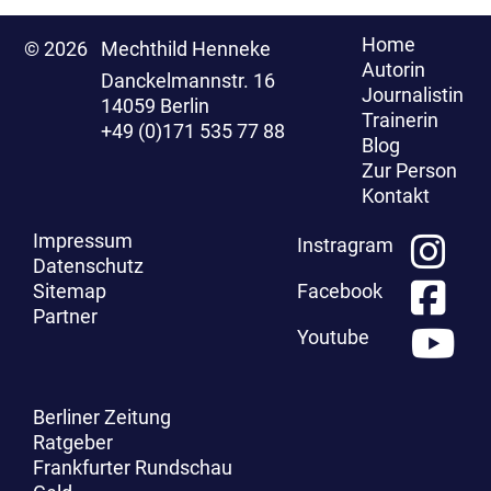
Home
© 2026
Mechthild Henneke
Autorin
Danckelmannstr. 16
Journalistin
14059 Berlin
Trainerin
+49 (0)171 535 77 88
Blog
Zur Person
Kontakt
Impressum
Instragram
Datenschutz
Sitemap
Facebook
Partner
Youtube
Berliner Zeitung
Ratgeber
Frankfurter Rundschau