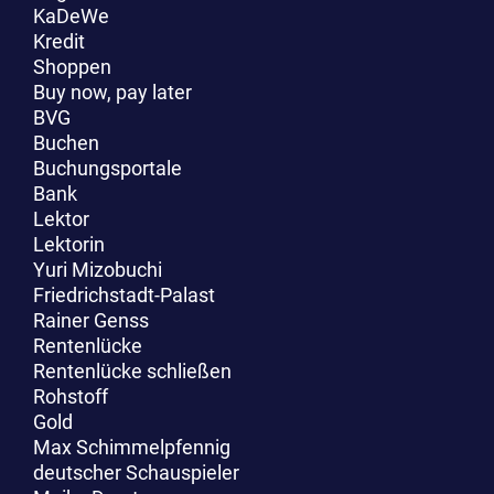
KaDeWe
Kredit
Shoppen
Buy now, pay later
BVG
Buchen
Buchungsportale
Bank
Lektor
Lektorin
Yuri Mizobuchi
Friedrichstadt-Palast
Rainer Genss
Rentenlücke
Rentenlücke schließen
Rohstoff
Gold
Max Schimmelpfennig
deutscher Schauspieler