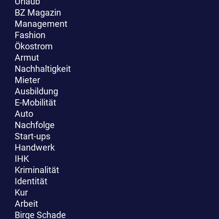
Urlaub
BZ Magazin
Management
Fashion
Ökostrom
Armut
Nachhaltigkeit
Mieter
Ausbildung
E-Mobilität
Auto
Nachfolge
Start-ups
Handwerk
IHK
Kriminalität
Identität
Kur
Arbeit
Birge Schade