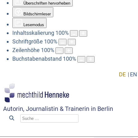
Überschriften hervorheben
Bildschirmleser
Lesemodus
Inhaltsskalierung
100
%
Schriftgröße
100
%
Zeilenhöhe
100
%
Buchstabenabstand
100
%
DE
EN
Autorin, Journalistin & Trainerin in Berlin