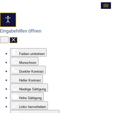
≡
Eingabehilfen öffnen
Farben umkehren
Monochrom
Dunkler Kontrast
Heller Kontrast
Niedrige Sättigung
Hohe Sättigung
Links hervorheben