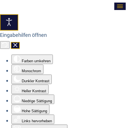
≡
Eingabehilfen öffnen
Farben umkehren
Monochrom
Dunkler Kontrast
Heller Kontrast
Niedrige Sättigung
Hohe Sättigung
Links hervorheben