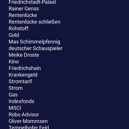
Friedrichstadt-Palast
Rainer Genss
Rentenlücke
Rentenlücke schließen
Rohstoff
Gold
Max Schimmelpfennig
deutscher Schauspieler
Meike Droste
Kino
Friedrichshain
Krankengeld
Stromtarif
Strom
Gas
Indexfonds
MSCI
Robo Advisor
Oliver Mommsen
Tempelhofer Feld