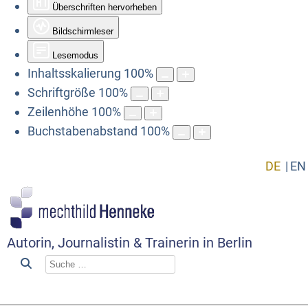
Überschriften hervorheben
Bildschirmleser
Lesemodus
Inhaltsskalierung
100
%
Schriftgröße
100
%
Zeilenhöhe
100
%
Buchstabenabstand
100
%
DE
EN
Autorin, Journalistin & Trainerin in Berlin