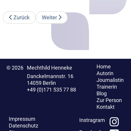
Zurück
Weiter
Home
© 2026
Mechthild Henneke
Autorin
Danckelmannstr. 16
Journalistin
14059 Berlin
Trainerin
+49 (0)171 535 77 88
Blog
Zur Person
Kontakt
Impressum
Instragram
Datenschutz