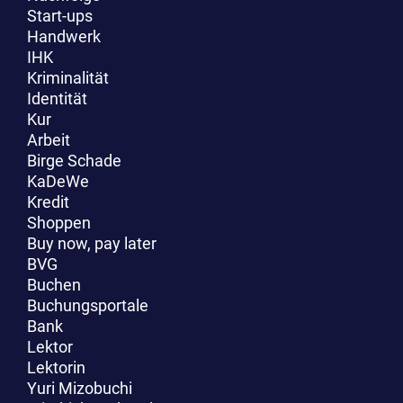
Start-ups
Handwerk
IHK
Kriminalität
Identität
Kur
Arbeit
Birge Schade
KaDeWe
Kredit
Shoppen
Buy now, pay later
BVG
Buchen
Buchungsportale
Bank
Lektor
Lektorin
Yuri Mizobuchi