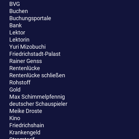
BVG
Buchen
Buchungsportale
Bank
Lektor
Lektorin
Yuri Mizobuchi
Friedrichstadt-Palast
Rainer Genss
Rentenlücke
Rentenlücke schließen
Rohstoff
Gold
Max Schimmelpfennig
deutscher Schauspieler
Meike Droste
Kino
Friedrichshain
Krankengeld