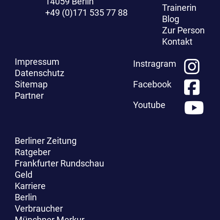
14059 Berlin
Trainerin
+49 (0)171 535 77 88
Blog
Zur Person
Kontakt
Impressum
Instragram
Datenschutz
Sitemap
Facebook
Partner
Youtube
Berliner Zeitung
Ratgeber
Frankfurter Rundschau
Geld
Karriere
Berlin
Verbraucher
Münchner Merkur