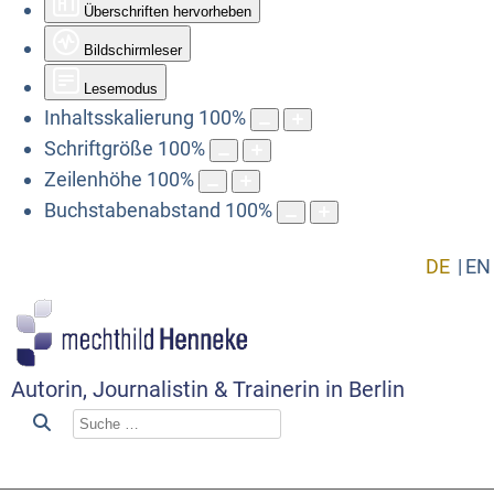
Überschriften hervorheben
Bildschirmleser
Lesemodus
Inhaltsskalierung
100
%
Schriftgröße
100
%
Zeilenhöhe
100
%
Buchstabenabstand
100
%
DE
EN
Autorin, Journalistin & Trainerin in Berlin