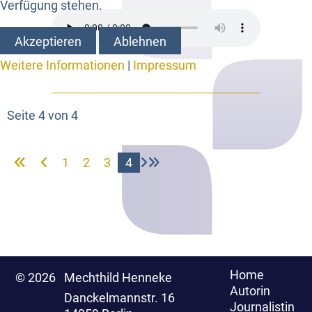
Verfügung stehen.
Akzeptieren
Ablehnen
Weitere Informationen
|
Impressum
Seite 4 von 4
1
2
3
4
Home
© 2026
Mechthild Henneke
Autorin
Danckelmannstr. 16
Journalistin