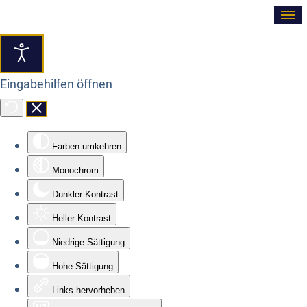
≡
Eingabehilfen öffnen
Farben umkehren
Monochrom
Dunkler Kontrast
Heller Kontrast
Niedrige Sättigung
Hohe Sättigung
Links hervorheben