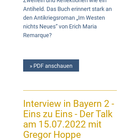
Zweifeln und Reflektionen wie ein
Antiheld. Das Buch erinnert stark an
den Antikriegsroman „Im Westen
nichts Neues“ von Erich Maria
Remarque?
» PDF anschauen
Interview in Bayern 2 -
Eins zu Eins - Der Talk
am 15.07.2022 mit
Gregor Hoppe