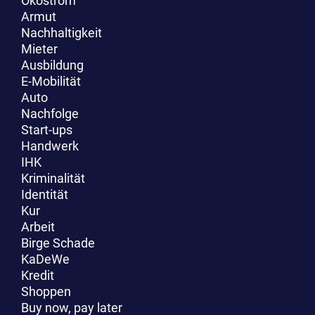
Ökostrom
Armut
Nachhaltigkeit
Mieter
Ausbildung
E-Mobilität
Auto
Nachfolge
Start-ups
Handwerk
IHK
Kriminalität
Identität
Kur
Arbeit
Birge Schade
KaDeWe
Kredit
Shoppen
Buy now, pay later