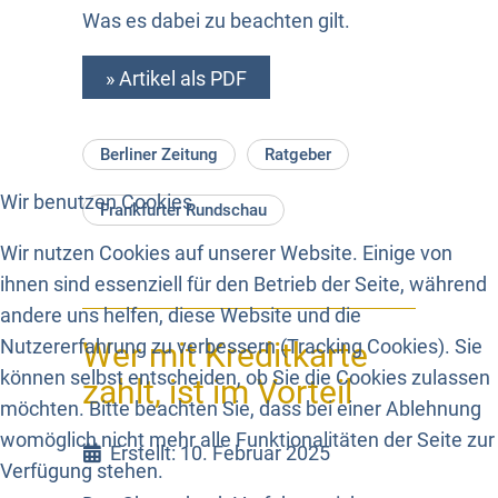
Was es dabei zu beachten gilt.
» Artikel als PDF
Berliner Zeitung
Ratgeber
Wir benutzen Cookies
Frankfurter Rundschau
Wir nutzen Cookies auf unserer Website. Einige von
ihnen sind essenziell für den Betrieb der Seite, während
andere uns helfen, diese Website und die
Nutzererfahrung zu verbessern (Tracking Cookies). Sie
Wer mit Kreditkarte
können selbst entscheiden, ob Sie die Cookies zulassen
zahlt, ist im Vorteil
möchten. Bitte beachten Sie, dass bei einer Ablehnung
womöglich nicht mehr alle Funktionalitäten der Seite zur
Erstellt: 10. Februar 2025
Verfügung stehen.