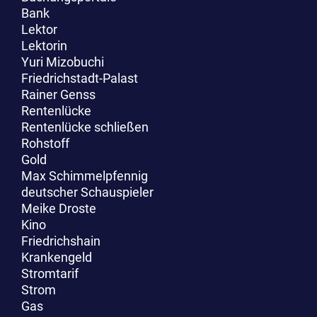
Bank
Lektor
Lektorin
Yuri Mizobuchi
Friedrichstadt-Palast
Rainer Genss
Rentenlücke
Rentenlücke schließen
Rohstoff
Gold
Max Schimmelpfennig
deutscher Schauspieler
Meike Droste
Kino
Friedrichshain
Krankengeld
Stromtarif
Strom
Gas