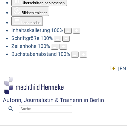
Überschriften hervorheben
Bildschirmleser
Lesemodus
Inhaltsskalierung
100
%
Schriftgröße
100
%
Zeilenhöhe
100
%
Buchstabenabstand
100
%
DE
EN
Autorin, Journalistin & Trainerin in Berlin