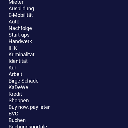
Mieter
Ausbildung
E-Mobilität
Auto
Nachfolge
Start-ups
Handwerk
IHK
Kriminalität
Identität
Kur
Arbeit
Birge Schade
KaDeWe
Kredit
Shoppen
Buy now, pay later
BVG
Buchen
Buchungsportale