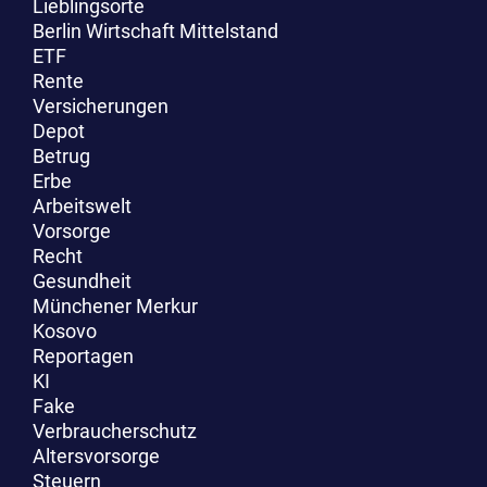
Lieblingsorte
Berlin Wirtschaft Mittelstand
ETF
Rente
Versicherungen
Depot
Betrug
Erbe
Arbeitswelt
Vorsorge
Recht
Gesundheit
Münchener Merkur
Kosovo
Reportagen
KI
Fake
Verbraucherschutz
Altersvorsorge
Steuern