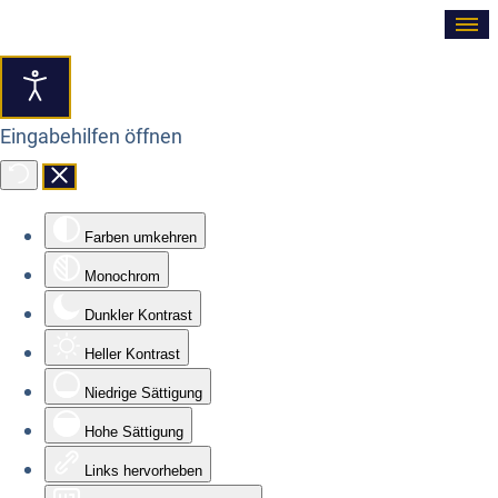
≡
Eingabehilfen öffnen
Farben umkehren
Monochrom
Dunkler Kontrast
Heller Kontrast
Niedrige Sättigung
Hohe Sättigung
Links hervorheben